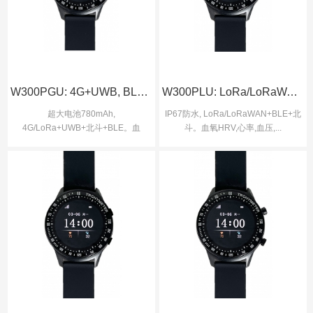
W300PGU: 4G+UWB, BLE+GOS北斗, 超大
W300PLU: LoRa/LoRaWAN+UWB, 超大电
超大电池780mAh,
IP67防水, LoRa/LoRaWAN+BLE+北
4G/LoRa+UWB+北斗+BLE。血
斗。血氧HRV,心率,血压,...
氧,HRV, 心...