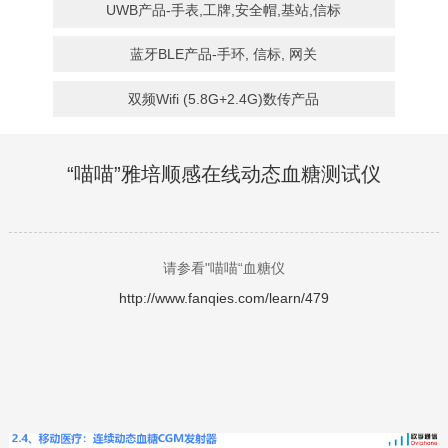
UWB产品-手表,工牌,安全帽,基站,信标
蓝牙BLE产品-手环, 信标, 网关
双频Wifi (5.8G+2.4G)数传产品
“喵喵”雅培顺感在线动态血糖测试仪
请参看"喵喵“血糖仪
http://www.fanqies.com/learn/479