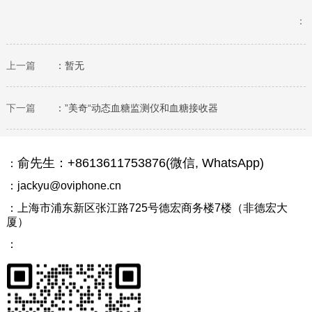
：
上一篇
：暂无
下一篇
：”美奇“动态血糖监测仪和血糖接收器
俞先生：+8613611753876(微信, WhatsApp)
：
：jackyu@oviphone.cn
：上海市浦东新区张江路725号德宏商务楼7楼（非德宏大
厦）
：