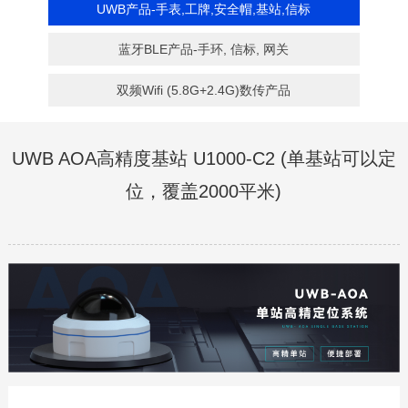
UWB产品-手表,工牌,安全帽,基站,信标
蓝牙BLE产品-手环, 信标, 网关
双频Wifi (5.8G+2.4G)数传产品
UWB AOA高精度基站 U1000-C2 (单基站可以定
位，覆盖2000平米)