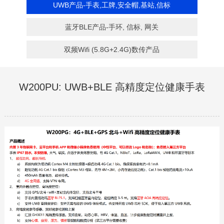
UWB产品-手表,工牌,安全帽,基站,信标
蓝牙BLE产品-手环, 信标, 网关
双频Wifi (5.8G+2.4G)数传产品
W200PU: UWB+BLE 高精度定位健康手表