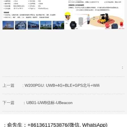
：
上一篇
: W200PGU: UWB+4G+BLE+GPS北斗+Wifi
下一篇
：UB01-UWB信标-UBeacon
俞先生：+8613611753876(微信, WhatsApp)
：